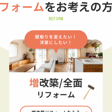
フォーム
を
お考えの
REFORM
間取りを変えたい！
洋室にしたい！
増改築/全面
リフォーム