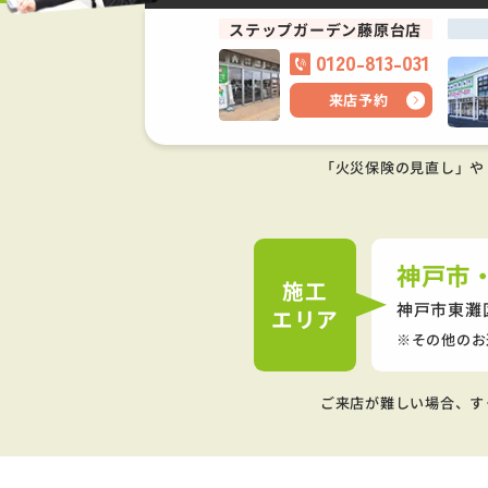
ステップガーデン藤原台店
0120-813-031
来店予約
「火災保険の見直し」や
神戸市
施工
神戸市東灘
エリア
その他のお
ご来店が難しい場合、す