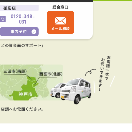
総合窓口
御影店
0120-348-
031
メール相談
来店予約
などの資金面のサポート」
の店舗へお電話ください。