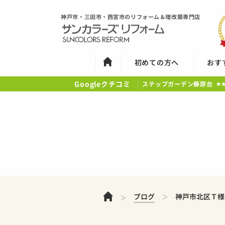
神戸市・三田市・西宮市のリフォーム＆増改築専門店
初めての方へ
おす
Googleクチコミ
ステップガーデン藤原台
★
ホーム
ブログ
神戸市北区Ｔ様