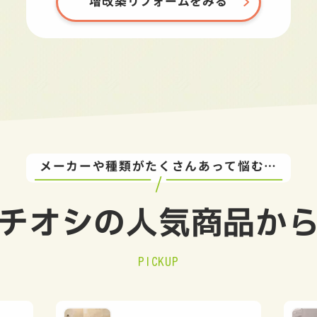
増改築リフォームをみる
メーカーや種類がたくさんあって悩む…
チオシの
人気商品か
PICKUP