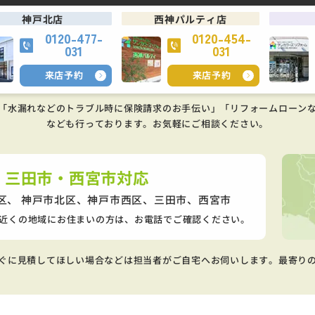
神戸北店
西神パルティ店
0120-477-
0120-454-
031
031
来店予約
来店予約
「水漏れなどのトラブル時に保険請求のお手伝い」「リフォームローン
なども行っております。
お気軽にご相談ください。
・三田市・西宮市対応
区、 神戸市北区、神戸市西区、
三田市、西宮市
近くの地域にお住まいの方は、お電話でご確認ください。
ぐに見積してほしい場合などは担当者がご自宅へお伺いします。最寄り