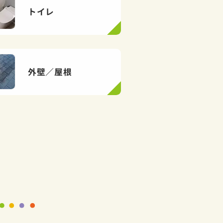
トイレ
外壁／屋根