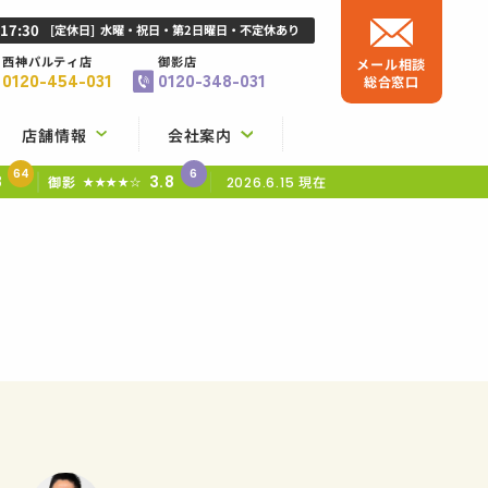
-17:30
[定休日]
水曜・祝日・第2日曜日・不定休あり
西神パルティ店
御影店
メール相談
0120-454-031
0120-348-031
総合窓口
店舗情報
会社案内
64
6
8
3.8
御影
現在
★★★★☆
2026.6.15