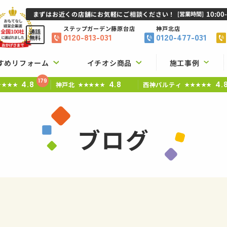
10:00
まずはお近くの店舗にお気軽にご相談ください！
[営業時間]
ステップガーデン
藤原台店
神戸北店
通話
0120-813-031
0120-477-031
無料
すめリフォーム
イチオシ商品
施工事例
179
4.8
4.8
4.
神戸北
西神パルティ
★★★★
★★★★★
★★★★★
ブログ