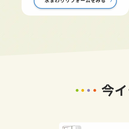
水まわりリフォームをみる
今イ