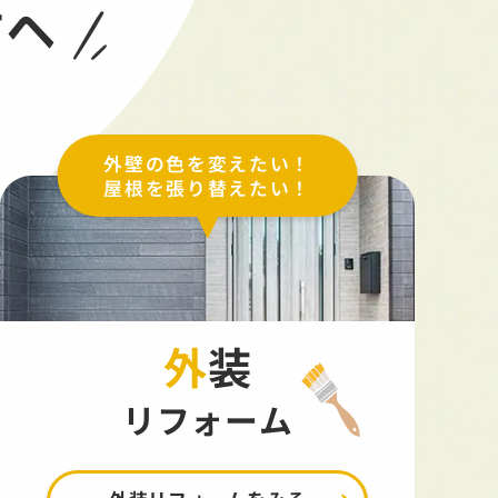
方へ
外壁の色を変えたい！
屋根を張り替えたい！
外装
リフォーム