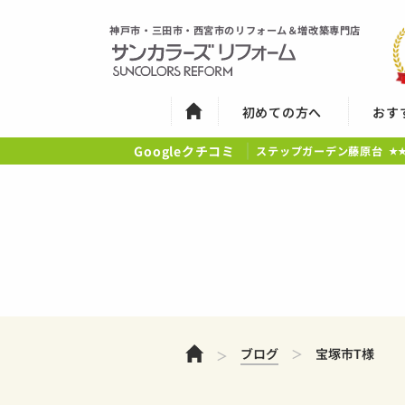
神戸市・三田市・西宮市のリフォーム＆増改築専門店
初めての方へ
おす
Googleクチコミ
ステップガーデン藤原台
★
ホーム
ブログ
宝塚市T様