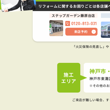
リフォームに関するお困りごとは
各店舗
ステップガーデン藤原台店
0120-813-031
来店予約
「火災保険の見直し」や
神戸市
施工
神戸市東灘
エリア
その他のお
ご来店が難しい場合、す