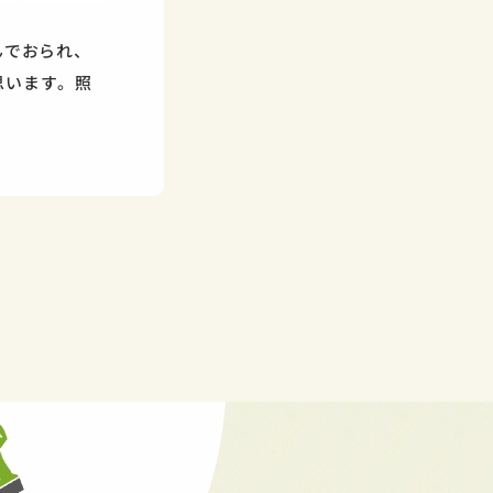
んでおられ、
思います。照