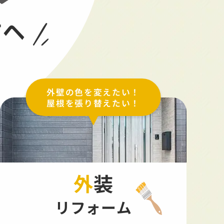
方へ
外壁の色を変えたい！
屋根を張り替えたい！
外装
リフォーム