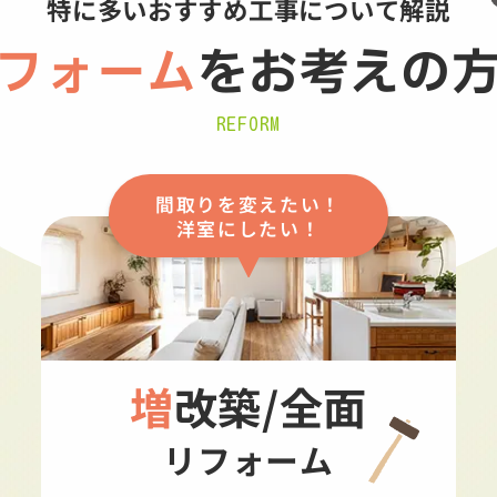
特に多いおすすめ工事について解説
フォーム
を
お考えの
REFORM
間取りを変えたい！
洋室にしたい！
増改築/全面
リフォーム