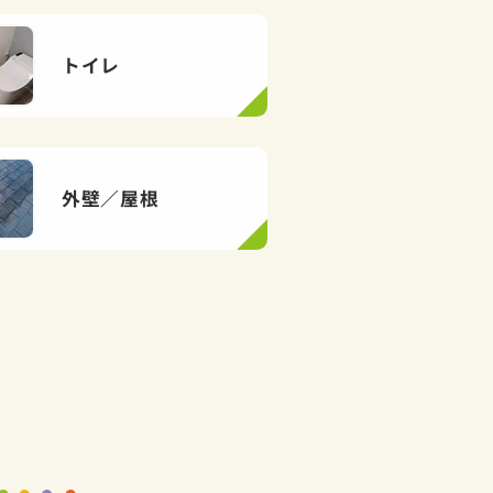
トイレ
外壁／屋根