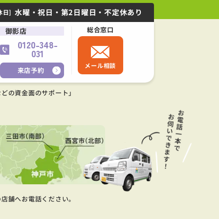
水曜・祝日・第2日曜日・不定休あり
休日]
総合窓口
御影店
0120-348-
031
メール相談
来店予約
などの資金面のサポート」
の店舗へお電話ください。