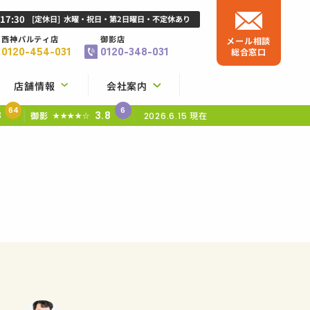
-17:30
[定休日]
水曜・祝日・第2日曜日・不定休あり
西神パルティ店
御影店
メール相談
0120-454-031
0120-348-031
総合窓口
店舗情報
会社案内
64
6
8
3.8
御影
現在
★★★★☆
2026.6.15