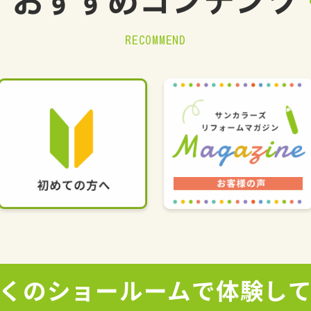
おすすめ
コンテンツ
RECOMMEND
くの
ショールームで
体験し