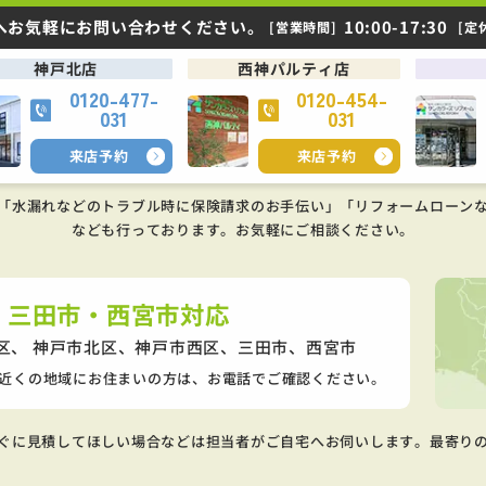
へお気軽にお問い合わせください。
10:00-17:30
[営業時間]
[定
神戸北店
西神パルティ店
0120-477-
0120-454-
031
031
来店予約
来店予約
「水漏れなどのトラブル時に保険請求のお手伝い」「リフォームローン
なども行っております。
お気軽にご相談ください。
・三田市・西宮市対応
区、 神戸市北区、神戸市西区、
三田市、西宮市
近くの地域にお住まいの方は、お電話でご確認ください。
ぐに見積してほしい場合などは担当者がご自宅へお伺いします。最寄り