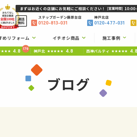
10:00
まずはお近くの店舗にお気軽にご相談ください！
[営業時間]
ステップガーデン
藤原台店
神戸北店
通話
0120-813-031
0120-477-031
無料
すめリフォーム
イチオシ商品
施工事例
179
4.8
4.8
4.
神戸北
西神パルティ
★★★★
★★★★★
★★★★★
ブログ