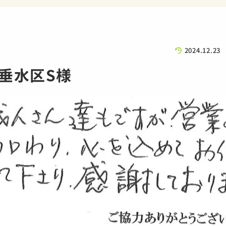
2024.12.23
垂水区S様