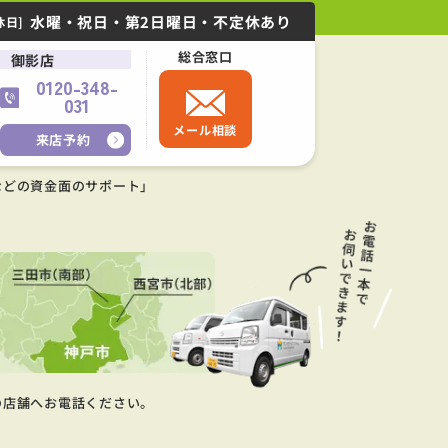
水曜・祝日・第2日曜日・不定休あり
休日]
総合窓口
御影店
0120-348-
031
メール相談
来店予約
などの資金面のサポート」
の店舗へお電話ください。