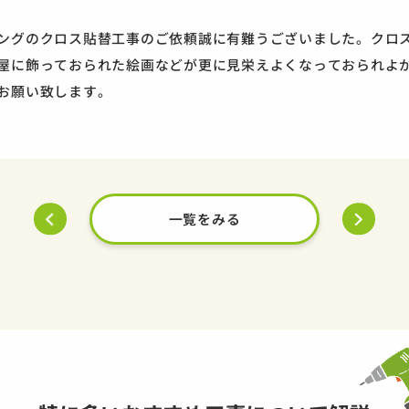
ングのクロス貼替工事のご依頼誠に有難うございました。クロ
屋に飾っておられた絵画などが更に見栄えよくなっておられよ
お願い致します。
一覧をみる