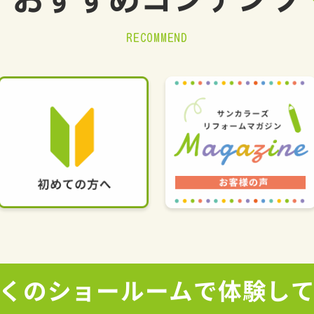
おすすめ
コンテンツ
RECOMMEND
くの
ショールームで
体験し