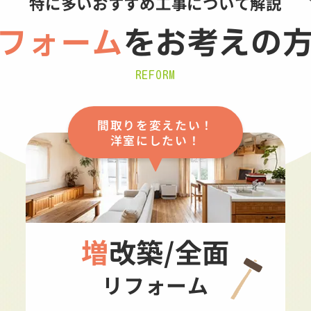
特に多いおすすめ工事について解説
フォーム
を
お考えの
REFORM
間取りを変えたい！
洋室にしたい！
増改築/全面
リフォーム