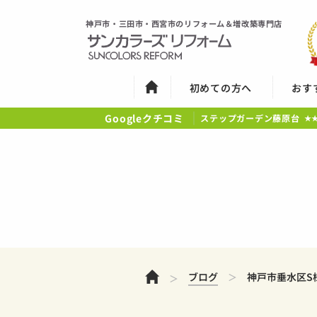
神戸市・三田市・西宮市のリフォーム＆増改築専門店
初めての方へ
おす
Googleクチコミ
ステップガーデン藤原台
★
ホーム
ブログ
神戸市垂水区S