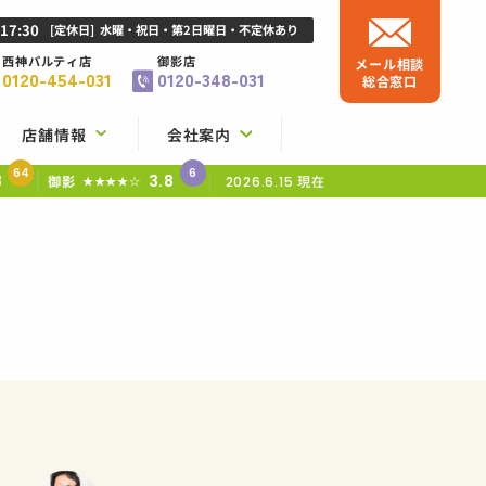
-17:30
[定休日]
水曜・祝日・第2日曜日・不定休あり
西神パルティ店
御影店
メール相談
0120-454-031
0120-348-031
総合窓口
店舗情報
会社案内
64
6
8
3.8
御影
現在
★★★★☆
2026.6.15