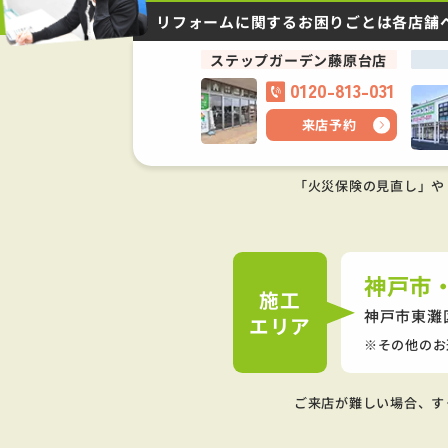
リフォームに関するお困りごとは
各店舗
ステップガーデン藤原台店
0120-813-031
来店予約
「火災保険の見直し」や
神戸市
施工
神戸市東灘
エリア
その他のお
ご来店が難しい場合、す