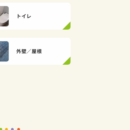
トイレ
外壁／屋根