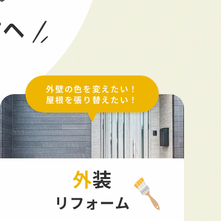
方へ
外壁の色を変えたい！
屋根を張り替えたい！
外装
リフォーム