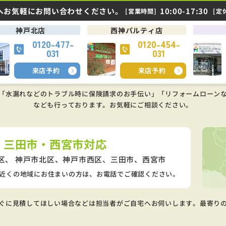
へお気軽にお問い合わせください。
10:00-17:30
[営業時間]
[定
神戸北店
西神パルティ店
0120-477-
0120-454-
031
031
来店予約
来店予約
「水漏れなどのトラブル時に保険請求のお手伝い」「リフォームローン
なども行っております。
お気軽にご相談ください。
・三田市・西宮市対応
区、 神戸市北区、神戸市西区、
三田市、西宮市
近くの地域にお住まいの方は、お電話でご確認ください。
ぐに見積してほしい場合などは担当者がご自宅へお伺いします。最寄り