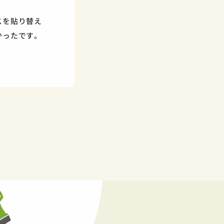
スを貼り替え
かったです。