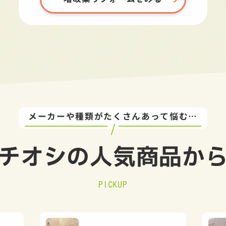
メーカーや種類がたくさんあって悩む…
チオシの
人気商品か
PICKUP