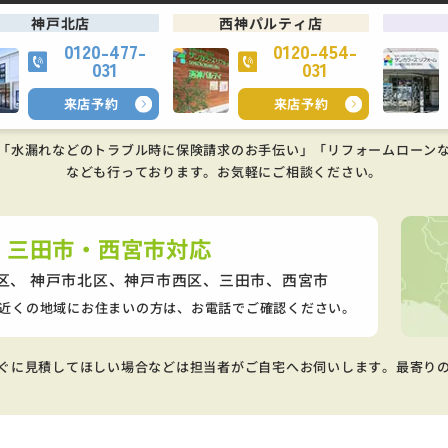
神戸北店
西神パルティ店
0120-477-
0120-454-
031
031
来店予約
来店予約
「水漏れなどのトラブル時に保険請求のお手伝い」「リフォームローン
なども行っております。
お気軽にご相談ください。
・三田市・西宮市対応
区、 神戸市北区、神戸市西区、
三田市、西宮市
近くの地域にお住まいの方は、お電話でご確認ください。
ぐに見積してほしい場合などは担当者がご自宅へお伺いします。最寄り