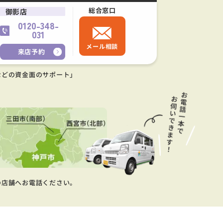
総合窓口
御影店
0120-348-
031
メール相談
来店予約
などの資金面のサポート」
の店舗へお電話ください。