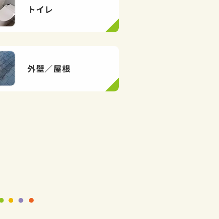
トイレ
外壁／屋根