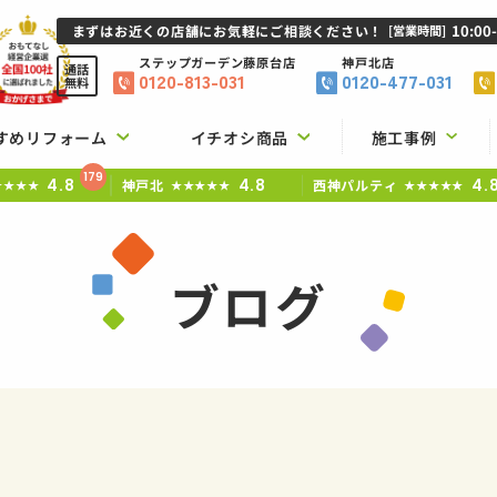
10:00
まずはお近くの店舗にお気軽にご相談ください！
[営業時間]
ステップガーデン
藤原台店
神戸北店
通話
0120-813-031
0120-477-031
無料
すめリフォーム
イチオシ商品
施工事例
179
4.8
4.8
4.
神戸北
西神パルティ
★★★★
★★★★★
★★★★★
ブログ