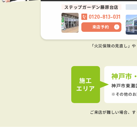
ステップガーデン藤原台店
0120-813-031
来店予約
「火災保険の見直し」や
神戸市
施工
神戸市東灘
エリア
その他のお
ご来店が難しい場合、す