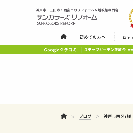
神戸市・三田市・西宮市のリフォーム＆増改築専門店
初めての方へ
おす
Googleクチコミ
ステップガーデン藤原台
★
ホーム
ブログ
神戸市西区Y様