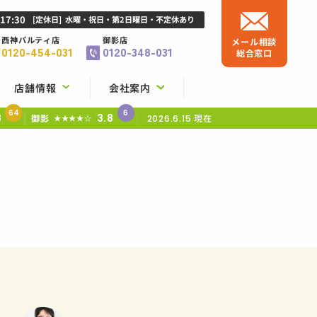
-17:30
[定休日]
水曜・祝日・第2日曜日・不定休あり
西神パルティ店
御影店
メール相談
0120-454-031
0120-348-031
総合窓口
店舗情報
会社案内
64
6
8
3.8
御影
現在
★★★★☆
2026.6.15