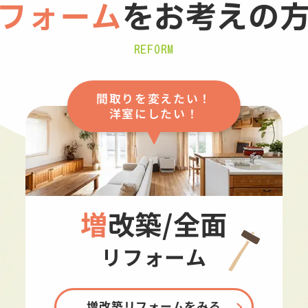
フォーム
を
お考えの
REFORM
間取りを変えたい！
洋室にしたい！
増改築/全面
リフォーム
増改築リフォームをみる