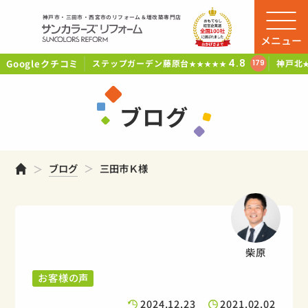
神戸市・三田市・西宮市のリフォーム＆増改築専門店
メニュー
Googleクチコミ
4.8
ステップガーデン藤原台
神戸北
179
★★★★★
ブログ
ホーム
ブログ
三田市Ｋ様
柴原
お客様の声
2024.12.23
2021.02.02