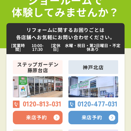
体験してみませんか？
リフォームに関するお困りごとは
各店舗へお気軽にお問い合わせください。
[営業時
10:00-
[定休
水曜・祝日・第2日曜日・不定
間]
17:30
日]
休あり
ステップガーデン
神戸北店
藤原台店
0120-813-031
0120-477-031
来店予約
来店予約