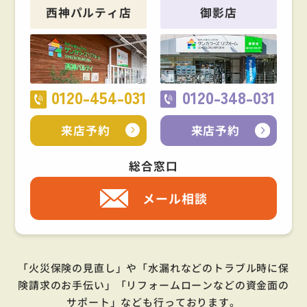
西神パルティ店
御影店
0120-454-031
0120-348-031
来店予約
来店予約
総合窓口
メール相談
「火災保険の見直し」や「水漏れなどのトラブル時に保
険請求のお手伝い」「リフォームローンなどの資金面の
サポート」
なども行っております。