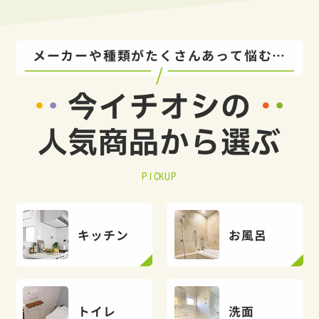
メーカーや種類がたくさんあって悩む…
今イチオシの
人気商品から選ぶ
PICKUP
キッチン
お風呂
トイレ
洗面