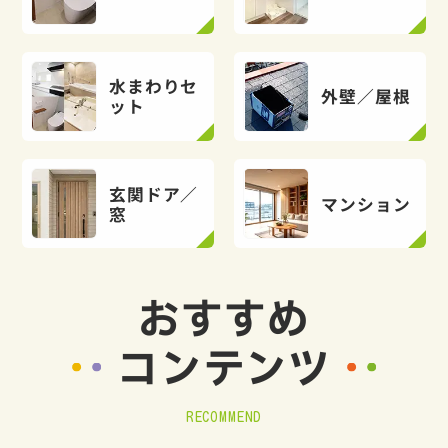
水まわりセ
外壁／屋根
ット
玄関ドア／
マンション
窓
おすすめ
コンテンツ
RECOMMEND