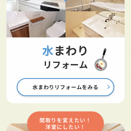
水まわり
リフォーム
水まわりリフォームをみる
間取りを変えたい！
洋室にしたい！