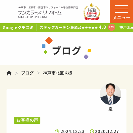
神戸市・三田市・西宮市のリフォーム＆増改築専門店
メニュー
Googleクチコミ
4.8
ステップガーデン藤原台
神戸北
179
★★★★★
ブログ
ホーム
ブログ
神戸市北区Ｋ様
泉
お客様の声
2024.12.23
2020.12.27