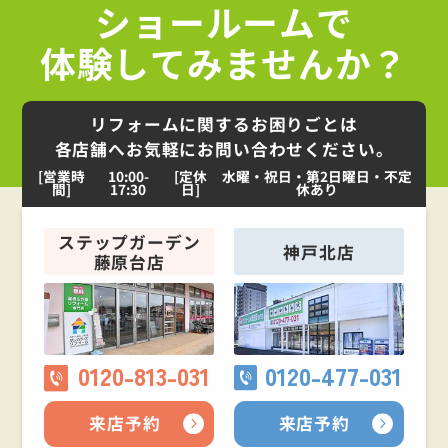
ショールームで
体験してみませんか？
リフォームに関するお困りごとは
各店舗へお気軽にお問い合わせください。
[営業時
10:00-
[定休
水曜・祝日・第2日曜日・不定
間]
17:30
日]
休あり
ステップガーデン
神戸北店
藤原台店
0120-813-031
0120-477-031
来店予約
来店予約