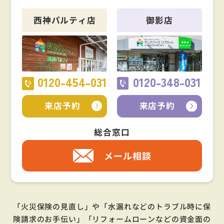
西神パルティ店
御影店
0120-454-031
0120-348-031
来店予約
来店予約
総合窓口
メール相談
「火災保険の見直し」や「水漏れなどのトラブル時に保
険請求のお手伝い」「リフォームローンなどの資金面の