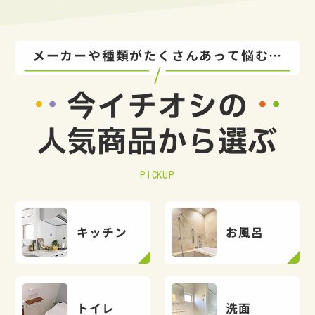
メーカーや種類がたくさんあって悩む…
今イチオシの
人気商品から選ぶ
PICKUP
キッチン
お風呂
トイレ
洗面