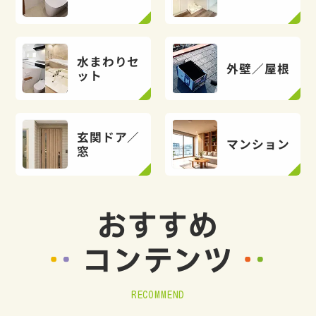
水まわりセ
外壁／屋根
ット
玄関ドア／
マンション
窓
おすすめ
コンテンツ
RECOMMEND