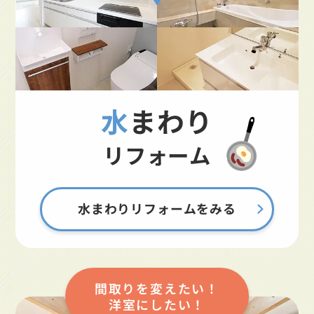
水まわり
リフォーム
水まわりリフォームをみる
間取りを変えたい！
洋室にしたい！