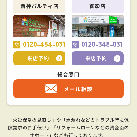
西神パルティ店
御影店
0120-454-031
0120-348-031
来店予約
来店予約
総合窓口
メール相談
「火災保険の見直し」や「水漏れなどのトラブル時に保
険請求のお手伝い」「リフォームローンなどの資金面の
サポート」
なども行っております。