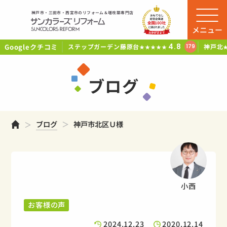
神戸市・三田市・西宮市のリフォーム＆増改築専門店
メニュー
Googleクチコミ
4.8
ステップガーデン藤原台
神戸北
179
★★★★★
ブログ
ホーム
ブログ
神戸市北区Ｕ様
小西
お客様の声
2024.12.23
2020.12.14