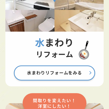
水まわり
リフォーム
水まわりリフォームをみる
間取りを変えたい！
洋室にしたい！