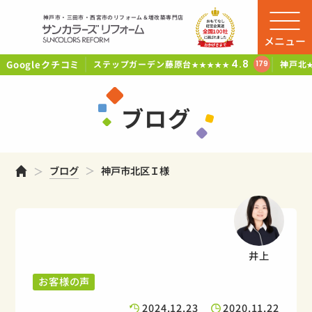
神戸市・三田市・西宮市のリフォーム＆増改築専門店
メニュー
Googleクチコミ
4.8
ステップガーデン藤原台
神戸北
179
★★★★★
ブログ
ホーム
ブログ
神戸市北区Ｉ様
井上
お客様の声
2024.12.23
2020.11.22