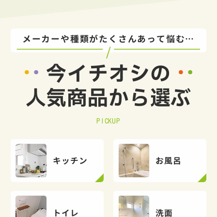
メーカーや種類がたくさんあって悩む…
今イチオシの
人気商品から選ぶ
PICKUP
キッチン
お風呂
トイレ
洗面