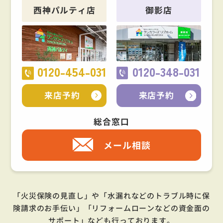
西神パルティ店
御影店
0120-454-031
0120-348-031
来店予約
来店予約
総合窓口
メール相談
「火災保険の見直し」や「水漏れなどのトラブル時に保
険請求のお手伝い」「リフォームローンなどの資金面の
サポート」
なども行っております。