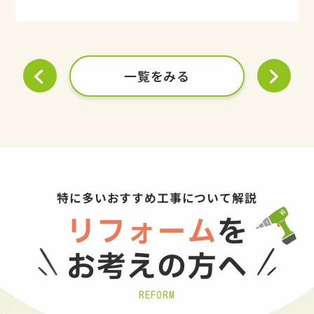
一覧をみる
特に多いおすすめ工事について解説
リフォーム
を
お考えの方へ
REFORM