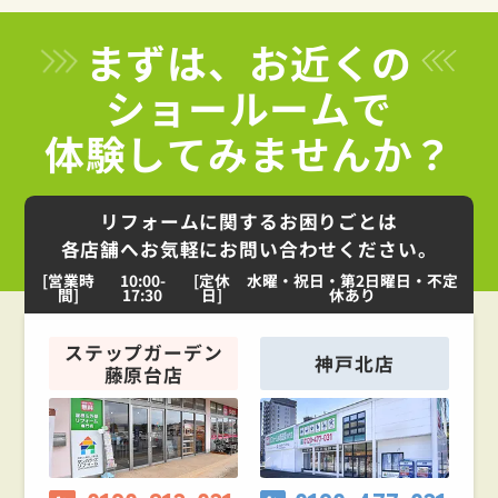
まずは、お近くの
ショールームで
体験してみませんか？
リフォームに関するお困りごとは
各店舗へお気軽にお問い合わせください。
[営業時
10:00-
[定休
水曜・祝日・第2日曜日・不定
間]
17:30
日]
休あり
ステップガーデン
神戸北店
藤原台店