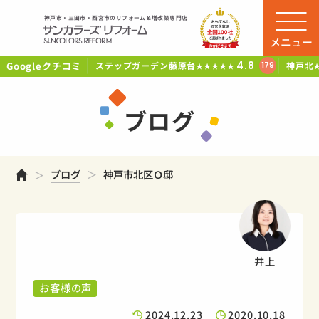
神戸市・三田市・西宮市のリフォーム＆増改築専門店
メニュー
Googleクチコミ
4.8
ステップガーデン藤原台
神戸北
179
★★★★★
ブログ
ホーム
ブログ
神戸市北区Ｏ邸
井上
お客様の声
2024.12.23
2020.10.18