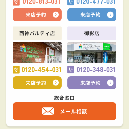
0120-813-031
0120-477-031
来店予約
来店予約
西神パルティ店
御影店
0120-454-031
0120-348-031
来店予約
来店予約
総合窓口
メール相談