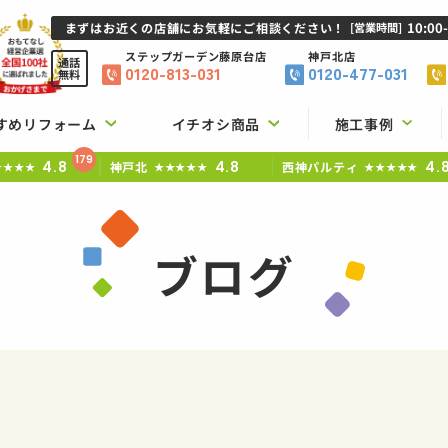
10:00
まずはお近くの店舗にお気軽にご相談ください！
[営業時間]
ステップガーデン
藤原台店
神戸北店
通話
0120-813-031
0120-477-031
無料
すめリフォーム
イチオシ商品
施工事例
179
4.8
4.8
4.
神戸北
西神パルティ
★★★★
★★★★★
★★★★★
ブログ