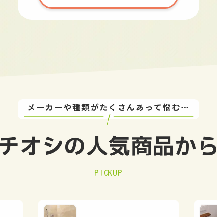
メーカーや種類がたくさんあって悩む…
チオシの
人気商品か
PICKUP