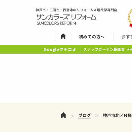
神戸市・三田市・西宮市のリフォーム＆増改築専門店
初めての方へ
おす
Googleクチコミ
ステップガーデン藤原台
★
ホーム
ブログ
神戸市北区Ｎ様