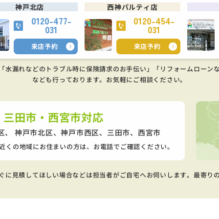
神戸北店
西神パルティ店
0120-477-
0120-454-
031
031
来店予約
来店予約
「水漏れなどのトラブル時に保険請求のお手伝い」「リフォームローン
なども行っております。
お気軽にご相談ください。
・三田市・西宮市対応
区、 神戸市北区、神戸市西区、
三田市、西宮市
近くの地域にお住まいの方は、お電話でご確認ください。
ぐに見積してほしい場合などは担当者がご自宅へお伺いします。最寄り