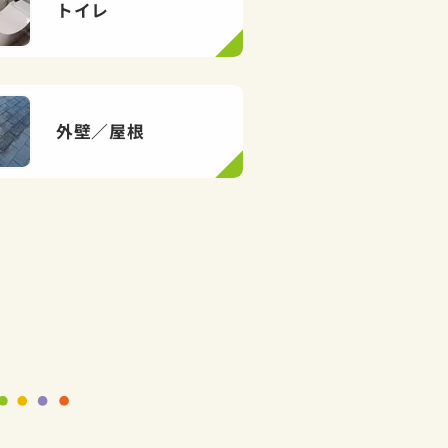
トイレ
外壁／屋根