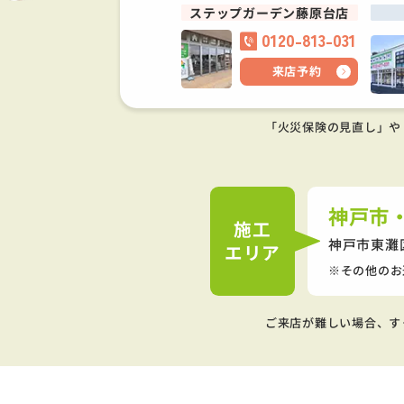
ステップガーデン藤原台店
0120-813-031
来店予約
「火災保険の見直し」や
神戸市
施工
神戸市東灘
エリア
その他のお
ご来店が難しい場合、す