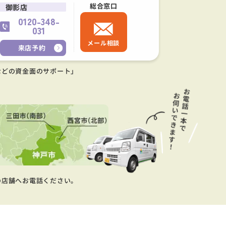
総合窓口
御影店
0120-348-
031
メール相談
来店予約
などの資金面のサポート」
の店舗へお電話ください。