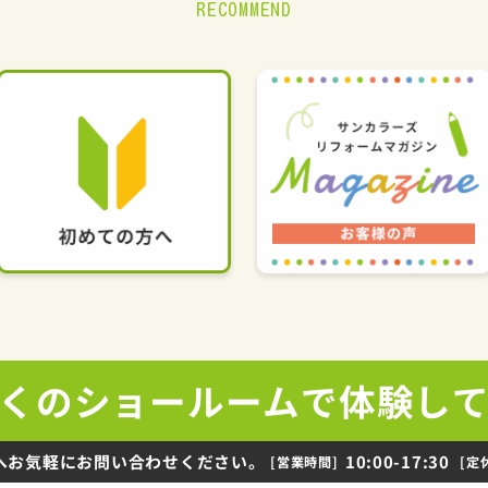
RECOMMEND
くの
ショールームで
体験し
へお気軽にお問い合わせください。
10:00-17:30
[営業時間]
[定