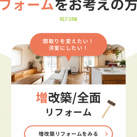
フォーム
を
お考えの
REFORM
間取りを変えたい！
洋室にしたい！
増改築/全面
リフォーム
増改築リフォームをみる