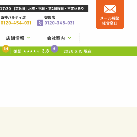
-17:30
[定休日]
水曜・祝日・第2日曜日・不定休あり
西神パルティ店
御影店
メール相談
0120-454-031
0120-348-031
総合窓口
店舗情報
会社案内
64
6
8
3.8
御影
現在
★★★★☆
2026.6.15