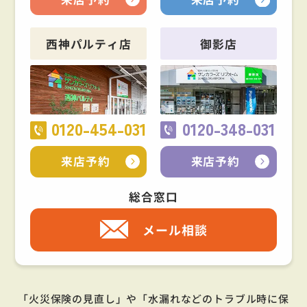
西神パルティ店
御影店
0120-454-031
0120-348-031
来店予約
来店予約
総合窓口
メール相談
「火災保険の見直し」や「水漏れなどのトラブル時に保