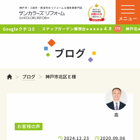
神戸市・三田市・西宮市のリフォーム＆増改築専門店
メニュー
Googleクチコミ
4.8
ステップガーデン藤原台
神戸北
179
★★★★★
ブログ
ホーム
ブログ
神戸市北区Ｅ様
高
お客様の声
2024.12.23
2020.09.06