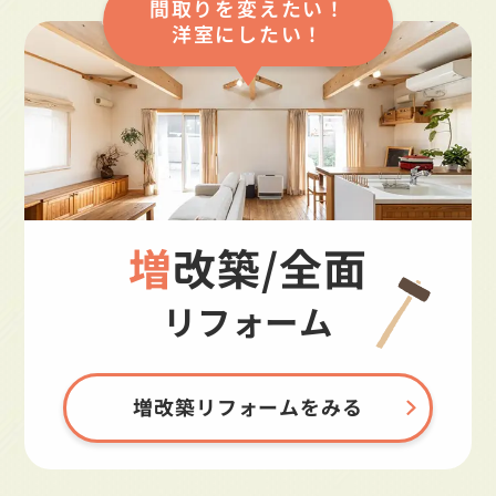
間取りを変えたい！
洋室にしたい！
増改築/全面
リフォーム
増改築リフォームをみる