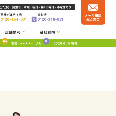
-17:30
[定休日]
水曜・祝日・第2日曜日・不定休あり
西神パルティ店
御影店
メール相談
0120-454-031
0120-348-031
総合窓口
店舗情報
会社案内
64
6
8
3.8
御影
現在
★★★★☆
2026.6.15