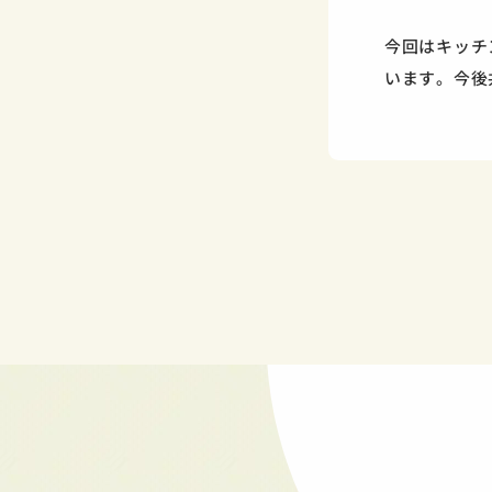
今回はキッチ
います。今後