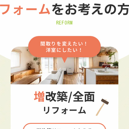
フォーム
を
お考えの
REFORM
間取りを変えたい！
洋室にしたい！
増改築/全面
リフォーム