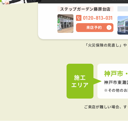
ステップガーデン藤原台店
0120-813-031
来店予約
「火災保険の見直し」や
神戸市
施工
神戸市東灘
エリア
その他のお
ご来店が難しい場合、す