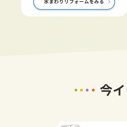
水まわりリフォームをみる
今イ