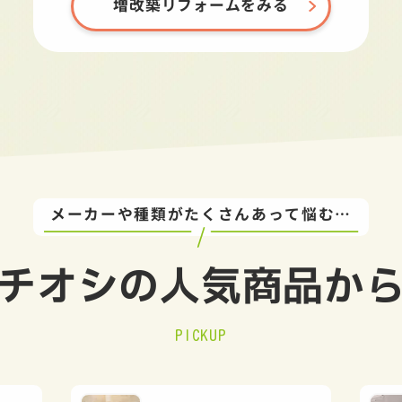
増改築リフォームをみる
メーカーや種類がたくさんあって悩む…
チオシの
人気商品か
PICKUP