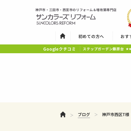
神戸市・三田市・西宮市のリフォーム＆増改築専門店
初めての方へ
おす
Googleクチコミ
ステップガーデン藤原台
★
ホーム
ブログ
神戸市西区T様