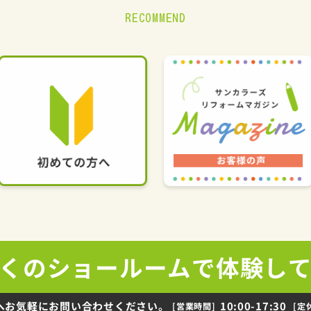
RECOMMEND
くの
ショールームで
体験し
へお気軽にお問い合わせください。
10:00-17:30
[営業時間]
[定