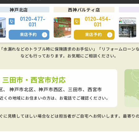
神戸北店
西神パルティ店
0120-477-
0120-454-
031
031
来店予約
来店予約
「水漏れなどのトラブル時に保険請求のお手伝い」「リフォームローン
なども行っております。
お気軽にご相談ください。
・三田市・西宮市対応
区、 神戸市北区、神戸市西区、
三田市、西宮市
近くの地域にお住まいの方は、お電話でご確認ください。
ぐに見積してほしい場合などは担当者がご自宅へお伺いします。最寄り