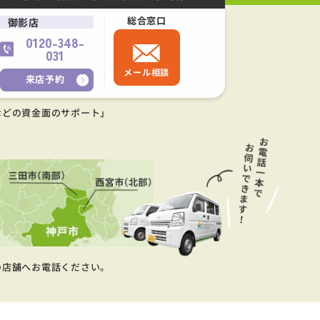
総合窓口
御影店
0120-348-
031
メール相談
来店予約
などの資金面のサポート」
の店舗へお電話ください。