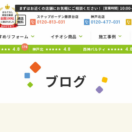
10:00
まずはお近くの店舗にお気軽にご相談ください！
[営業時間]
ステップガーデン
藤原台店
神戸北店
通話
0120-813-031
0120-477-031
無料
すめリフォーム
イチオシ商品
施工事例
179
4.8
4.8
4.
神戸北
西神パルティ
★★★★
★★★★★
★★★★★
ブログ