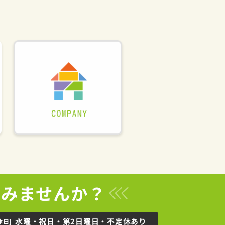
てみませんか？
水曜・祝日・第2日曜日・不定休あり
休日]