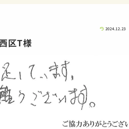
2024.12.23
西区T様