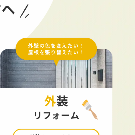
方へ
外壁の色を変えたい！
屋根を張り替えたい！
外装
リフォーム