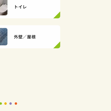
トイレ
外壁／屋根