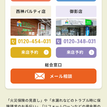
西神パルティ店
御影店
0120-454-031
0120-348-031
来店予約
来店予約
総合窓口
メール相談
「火災保険の見直し」や「水漏れなどのトラブル時に保
険請求のお手伝い」「リフォームローンなどの資金面の