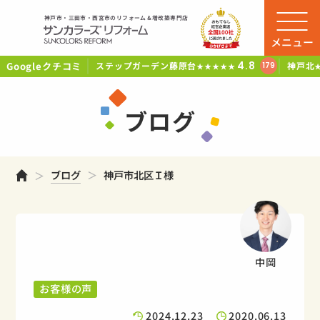
神戸市・三田市・西宮市のリフォーム＆増改築専門店
メニュー
Googleクチコミ
4.8
ステップガーデン藤原台
神戸北
179
★★★★★
ブログ
ホーム
ブログ
神戸市北区Ｉ様
中岡
お客様の声
2024.12.23
2020.06.13