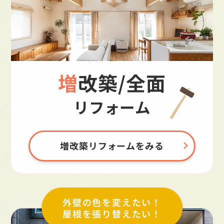
増改築/全面
リフォーム
増改築リフォームをみる
外壁の色を変えたい！
屋根を張り替えたい！