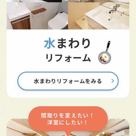
水まわり
リフォーム
水まわりリフォームをみる
間取りを変えたい！
洋室にしたい！