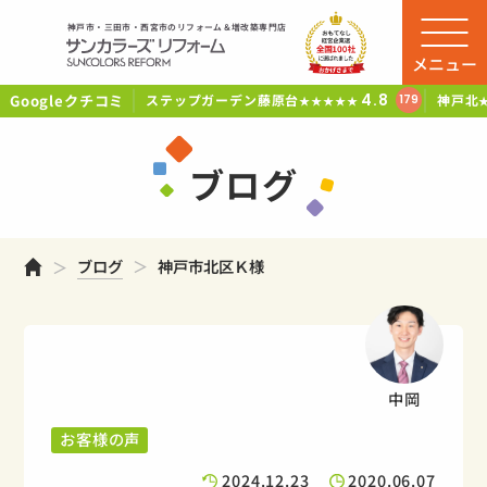
神戸市・三田市・西宮市のリフォーム＆増改築専門店
メニュー
Googleクチコミ
4.8
ステップガーデン藤原台
神戸北
179
★★★★★
ブログ
ホーム
ブログ
神戸市北区Ｋ様
中岡
お客様の声
2024.12.23
2020.06.07