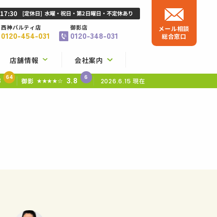
-17:30
[定休日]
水曜・祝日・第2日曜日・不定休あり
西神パルティ店
御影店
メール相談
0120-454-031
0120-348-031
総合窓口
店舗情報
会社案内
64
6
8
3.8
御影
現在
★★★★☆
2026.6.15