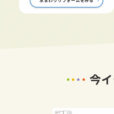
水まわりリフォームをみる
今イ