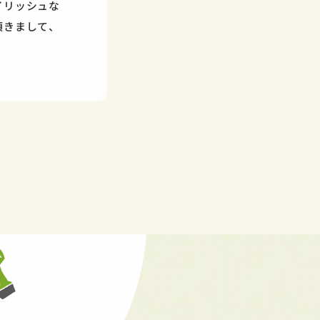
イリッシュな
頂きまして、