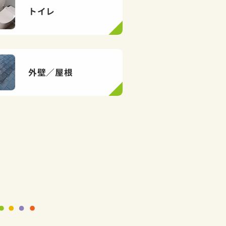
トイレ
外壁／屋根