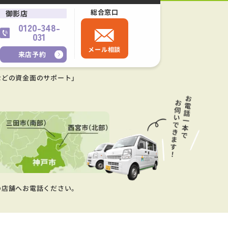
総合窓口
御影店
0120-348-
031
メール相談
来店予約
などの資金面のサポート」
の店舗へお電話ください。