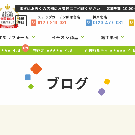
10:00
まずはお近くの店舗にお気軽にご相談ください！
[営業時間]
ステップガーデン
藤原台店
神戸北店
通話
0120-813-031
0120-477-031
無料
すめリフォーム
イチオシ商品
施工事例
179
4.8
4.8
4.
神戸北
西神パルティ
★★★★
★★★★★
★★★★★
ブログ