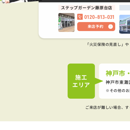
ステップガーデン藤原台店
0120-813-031
来店予約
「火災保険の見直し」や
神戸市
施工
神戸市東灘
エリア
その他のお
ご来店が難しい場合、す