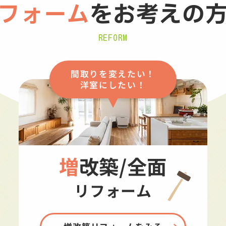
フォーム
を
お考えの
REFORM
間取りを変えたい！
洋室にしたい！
増改築/全面
リフォーム