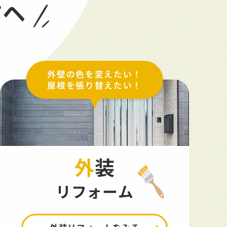
方へ
外壁の色を変えたい！
屋根を張り替えたい！
外装
リフォーム