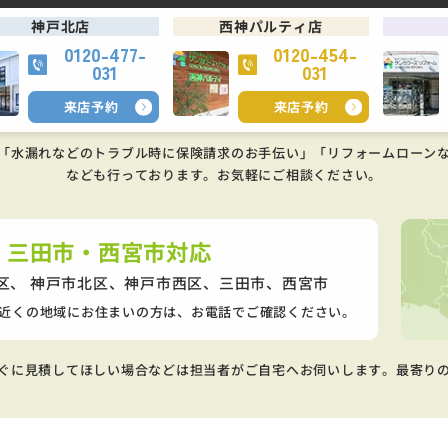
神戸北店
西神パルティ店
0120-477-
0120-454-
031
031
来店予約
来店予約
「水漏れなどのトラブル時に保険請求のお手伝い」「リフォームローン
なども行っております。
お気軽にご相談ください。
・三田市・西宮市対応
区、 神戸市北区、神戸市西区、
三田市、西宮市
近くの地域にお住まいの方は、お電話でご確認ください。
ぐに見積してほしい場合などは担当者がご自宅へお伺いします。最寄り