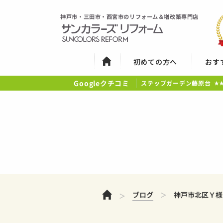
神戸市・三田市・西宮市のリフォーム＆増改築専門店
初めての方へ
おす
Googleクチコミ
ステップガーデン藤原台
★
ホーム
ブログ
神戸市北区Ｙ様