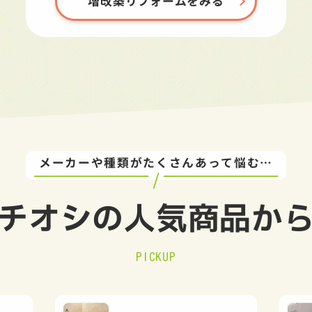
増改築リフォームをみる
メーカーや種類がたくさんあって悩む…
チオシの
人気商品か
PICKUP