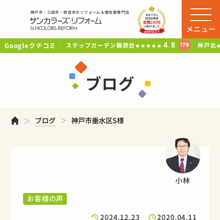
神戸市・三田市・西宮市のリフォーム＆増改築専門店
メニュー
Googleクチコミ
4.8
ステップガーデン藤原台
神戸北
179
★★★★★
ブログ
ホーム
ブログ
神戸市垂水区S様
小林
お客様の声
2024.12.23
2020.04.11