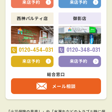
来店予約
来店予約
西神パルティ店
御影店
0120-454-031
0120-348-031
来店予約
来店予約
総合窓口
メール相談
「火災保険の見直し」や「水漏れなどのトラブル時に保