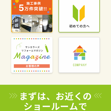
まずは、お近くの
ショールームで