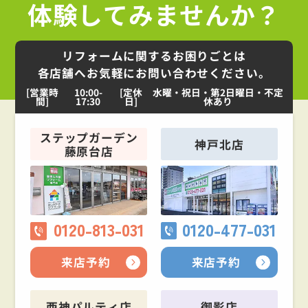
体験してみませんか？
リフォームに関するお困りごとは
各店舗へお気軽にお問い合わせください。
[営業時
10:00-
[定休
水曜・祝日・第2日曜日・不定
間]
17:30
日]
休あり
ステップガーデン
神戸北店
藤原台店
0120-813-031
0120-477-031
来店予約
来店予約
西神パルティ店
御影店