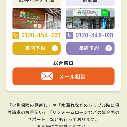
0120-454-031
0120-348-031
来店予約
来店予約
総合窓口
メール相談
「火災保険の見直し」や「水漏れなどのトラブル時に保
険請求のお手伝い」「リフォームローンなどの資金面の
サポート」
なども行っております。
お気軽にご相談ください。