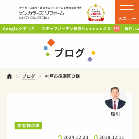
神戸市・三田市・西宮市のリフォーム＆増改築専門店
メニュー
Googleクチコミ
4.8
ステップガーデン藤原台
神戸北
179
★★★★★
ブログ
ホーム
ブログ
神戸市須磨区Ｏ様
稲川
お客様の声
2024.12.23
2018.12.11