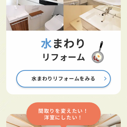
水まわり
リフォーム
水まわりリフォームをみる
間取りを変えたい！
洋室にしたい！