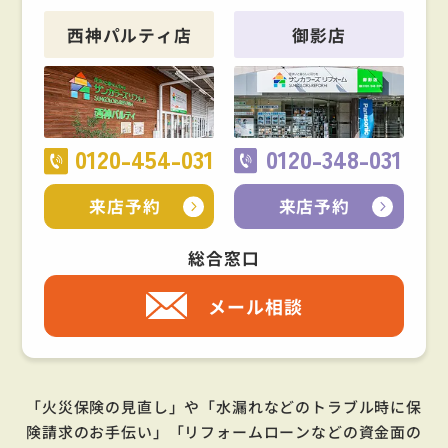
西神パルティ店
御影店
0120-454-031
0120-348-031
来店予約
来店予約
総合窓口
メール相談
「火災保険の見直し」や「水漏れなどのトラブル時に保
険請求のお手伝い」「リフォームローンなどの資金面の