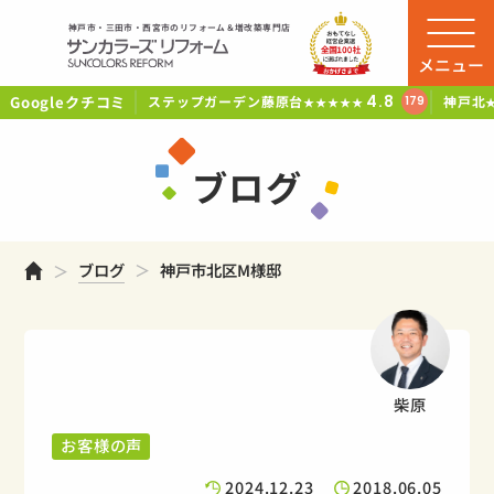
神戸市・三田市・西宮市のリフォーム＆増改築専門店
メニュー
Googleクチコミ
4.8
ステップガーデン藤原台
神戸北
179
★★★★★
ブログ
ホーム
ブログ
神戸市北区M様邸
柴原
お客様の声
2024.12.23
2018.06.05