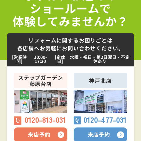
ショールームで
体験してみませんか？
リフォームに関するお困りごとは
各店舗へお気軽にお問い合わせください。
[営業時
10:00-
[定休
水曜・祝日・第2日曜日・不定
間]
17:30
日]
休あり
ステップガーデン
神戸北店
藤原台店
0120-813-031
0120-477-031
来店予約
来店予約