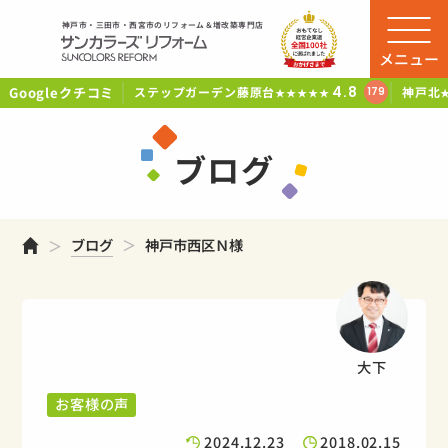
神戸市・三田市・西宮市のリフォーム＆増改築専門店
メニュー
Googleクチコミ
4.8
ステップガーデン藤原台
神戸北
179
★★★★★
ブログ
ホーム
ブログ
神戸市西区Ｎ様
大下
お客様の声
2024.12.23
2018.02.15