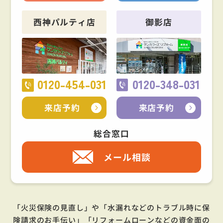
西神パルティ店
御影店
0120-454-031
0120-348-031
来店予約
来店予約
総合窓口
メール相談
「火災保険の見直し」や「水漏れなどのトラブル時に保
険請求のお手伝い」「リフォームローンなどの資金面の