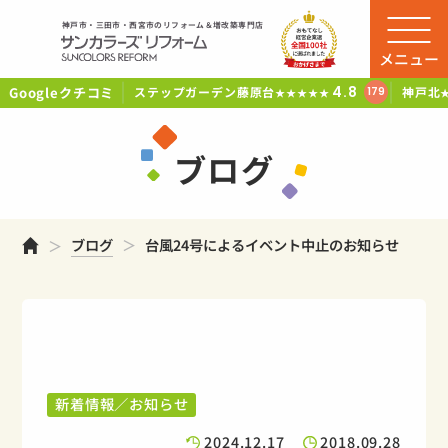
神戸市・三田市・西宮市のリフォーム＆増改築専門店
メニュー
Googleクチコミ
4.8
ステップガーデン藤原台
神戸北
179
★★★★★
ブログ
ホーム
ブログ
台風24号によるイベント中止のお知らせ
新着情報／お知らせ
2024.12.17
2018.09.28