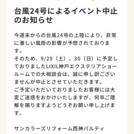
台風24号によるイベント中止
のお知らせ
今週末からの台風24号の上陸により、非常
に激しい風雨の影響が予想されておりま
す。
そのため、9/29（土）、30（日）に予定し
ておりましたLIXIL神戸エクステリアショー
ルームでの大相談会は、誠に申し訳ござい
ませんが中止とさせていただきます。
ご予定いただいておりましたお客様には大
変ご迷惑をおかけいたしますが、何卒ご理
解を賜りますようどうぞお願い申し上げま
す。
サンカラーズリフォーム西神パルティ