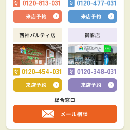
0120-813-031
0120-477-031
来店予約
来店予約
西神パルティ店
御影店
0120-454-031
0120-348-031
来店予約
来店予約
総合窓口
メール相談