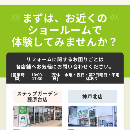
まずは、お近くの
ショールームで
体験してみませんか？
リフォームに関するお困りごとは
各店舗へお気軽にお問い合わせください。
[営業時
10:00-
[定休
水曜・祝日・第2日曜日・不定
間]
17:30
日]
休あり
ステップガーデン
神戸北店
藤原台店