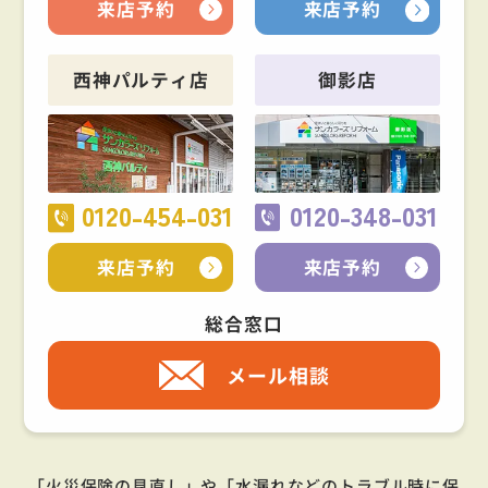
来店予約
来店予約
西神パルティ店
御影店
0120-454-031
0120-348-031
来店予約
来店予約
総合窓口
メール相談
「火災保険の見直し」や「水漏れなどのトラブル時に保