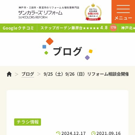
神戸市・三田市・西宮市のリフォーム＆増改築専門店
メニュー
Googleクチコミ
4.8
ステップガーデン藤原台
神戸北
179
★★★★★
ブログ
ホーム
ブログ
9/25（土）9/26（日）リフォーム相談会開催
チラシ情報
2024.12.17
2021.09.16