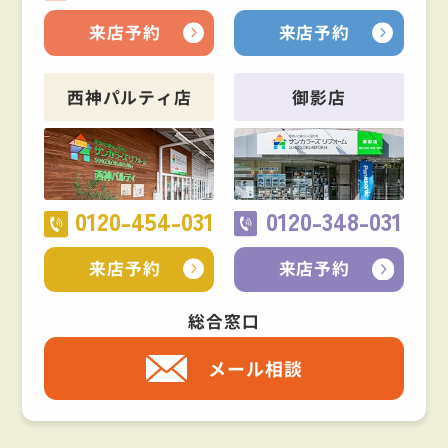
来店予約
来店予約
西神パルティ店
御影店
0120-454-031
0120-348-031
来店予約
来店予約
総合窓口
メール相談