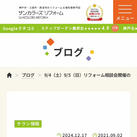
神戸市・三田市・西宮市のリフォーム＆増改築専門店
メニュー
Googleクチコミ
4.8
ステップガーデン藤原台
神戸北
179
★★★★★
ブログ
ホーム
ブログ
9/4（土）9/5（日）リフォーム相談会開催のお
チラシ情報
2024.12.17
2021.09.02