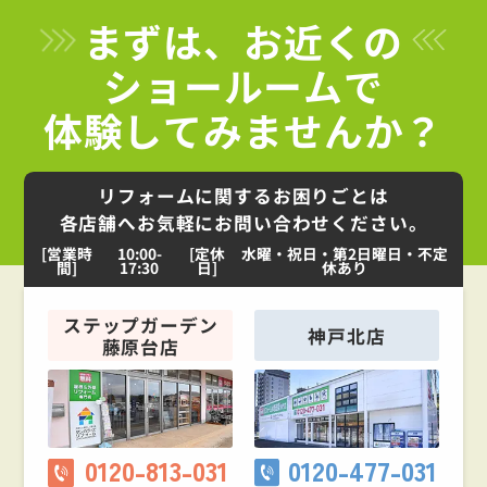
まずは、お近くの
ショールームで
体験してみませんか？
リフォームに関するお困りごとは
各店舗へお気軽にお問い合わせください。
[営業時
10:00-
[定休
水曜・祝日・第2日曜日・不定
間]
17:30
日]
休あり
ステップガーデン
神戸北店
藤原台店
0120-813-031
0120-477-031